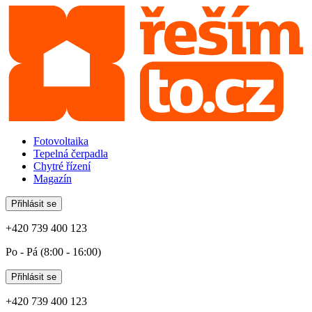
Fotovoltaika
Tepelná čerpadla
Chytré řízení
Magazín
Přihlásit se
+420 739 400 123
Po - Pá (8:00 - 16:00)
Přihlásit se
+420 739 400 123