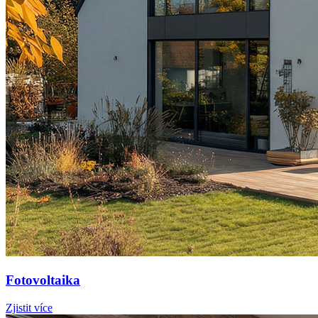
Fotovoltaika
Zjistit více