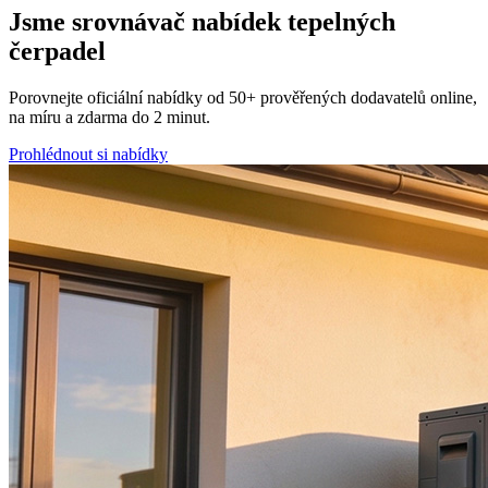
Jsme srovnávač nabídek
tepelných
čerpadel
Porovnejte oficiální nabídky od
50+ prověřených dodavatelů online,
na míru
a
zdarma
do 2 minut.
Prohlédnout si nabídky