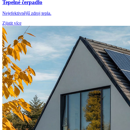
Tepelné čerpadlo
Nejefektivnější zdroj tepla.
Zjistit více