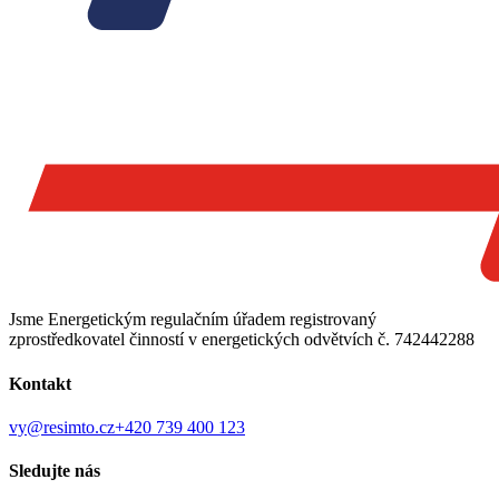
Jsme Energetickým regulačním úřadem registrovaný
zprostředkovatel činností v energetických odvětvích č. 742442288
Kontakt
vy@resimto.cz
+420 739 400 123
Sledujte nás